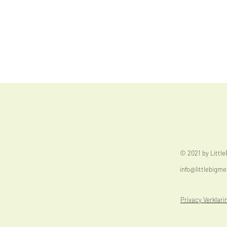
© 2021 by Littl
info@littlebigme
Privacy Verklari