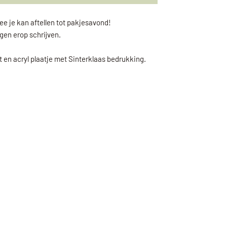
e je kan aftellen tot pakjesavond!
gen erop schrijven.
en acryl plaatje met Sinterklaas bedrukking.