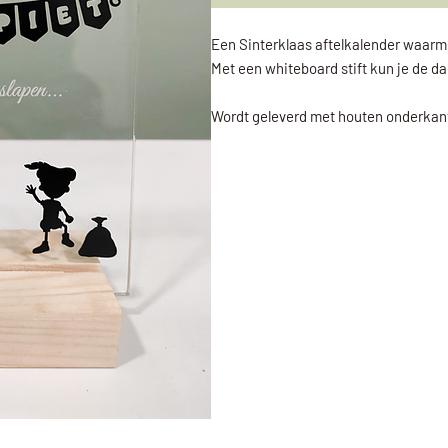
Een Sinterklaas aftelkalender waarme
Met een whiteboard stift kun je de da
Wordt geleverd met houten onderkant 