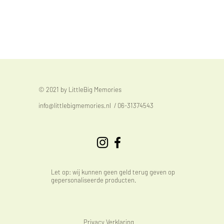
© 2021 by LittleBig Memories
info@littlebigmemories.nl
/ 06-31374543
Let op: wij kunnen geen geld terug geven op
gepersonaliseerde producten.
Privacy Verklaring