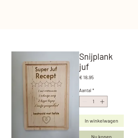
Snijplank
juf
Prijs
€ 18,95
Aantal
*
In winkelwagen
Nu kopen