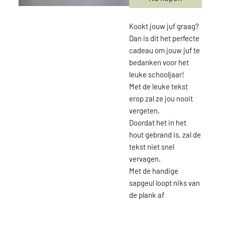
Kookt jouw juf graag?
Dan is dit het perfecte
cadeau om jouw juf te
bedanken voor het
leuke schooljaar!
Met de leuke tekst
erop zal ze jou nooit
vergeten.
Doordat het in het
hout gebrand is, zal de
tekst niet snel
vervagen.
Met de handige
sapgeul loopt niks van
de plank af