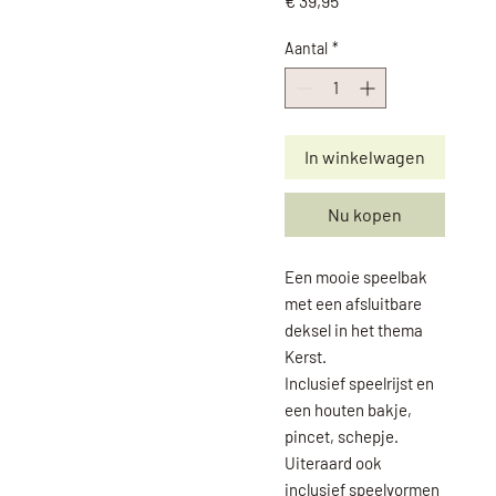
€ 39,95
Aantal
*
In winkelwagen
Nu kopen
Een mooie speelbak
met een afsluitbare
deksel in het thema
Kerst.
Inclusief speelrijst en
een houten bakje,
pincet, schepje.
Uiteraard ook
inclusief speelvormen