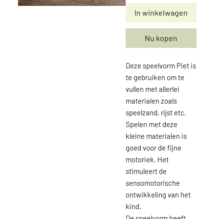
In winkelwagen
Nu kopen
Deze speelvorm Piet is
te gebruiken om te
vullen met allerlei
materialen zoals
speelzand, rijst etc.
Spelen met deze
kleine materialen is
goed voor de fijne
motoriek. Het
stimuleert de
sensomotorische
ontwikkeling van het
kind.
De speelvorm heeft