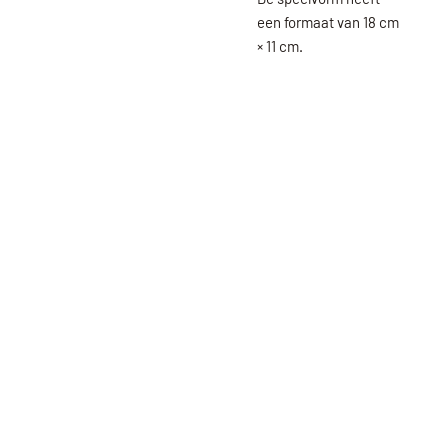
een formaat van 18 cm
× 11 cm.