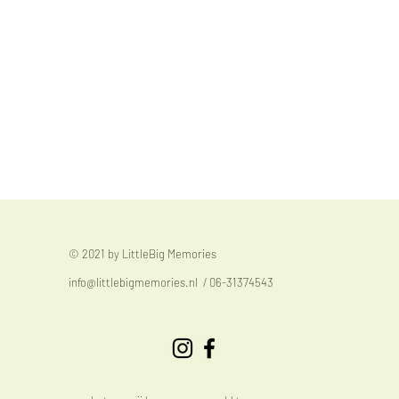
© 2021 by LittleBig Memories
info@littlebigmemories.nl
/ 06-31374543