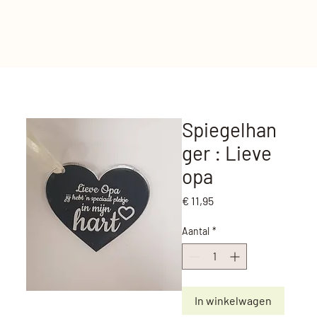
Spiegelhan
ger : Lieve
opa
Prijs
€ 11,95
Aantal
*
In winkelwagen