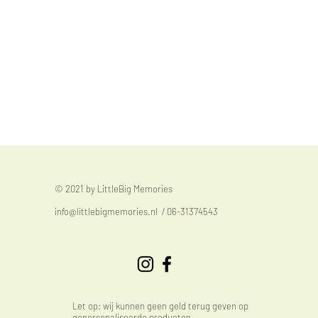
© 2021 by LittleBig Memories
info@littlebigmemories.nl
/ 06-31374543
Let op: wij kunnen geen geld terug geven op
gepersonaliseerde producten.