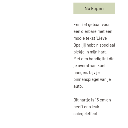
Nu kopen
Een lief gebaar voor
een dierbare met een
mooie tekst 'Lieve
Opa, jij hebt 'n speciaal
plekje in mijn hart'.
Met een handig lint die
je overal aan kunt
hangen, bijv je
binnenspiegel van je
auto.
Dit hartje is 15 cm en
heeft een leuk
spiegeleffect.