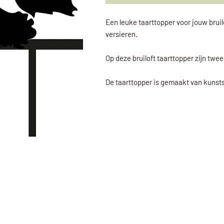
Een leuke taarttopper voor jouw bruil
versieren.
Op deze bruiloft taarttopper zijn twe
De taarttopper is gemaakt van kunsts