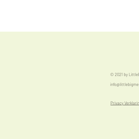
© 2021 by Littl
info@littlebigme
Privacy Verklari