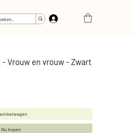
Inloggen
t - Vrouw en vrouw - Zwart
 winkelwagen
Nu kopen