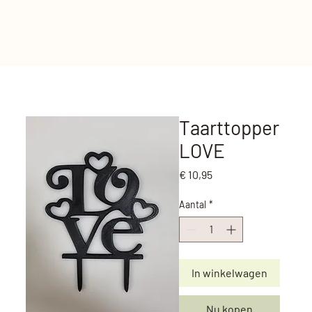
Taarttopper
LOVE
Prijs
€ 10,95
Aantal
*
In winkelwagen
Nu kopen