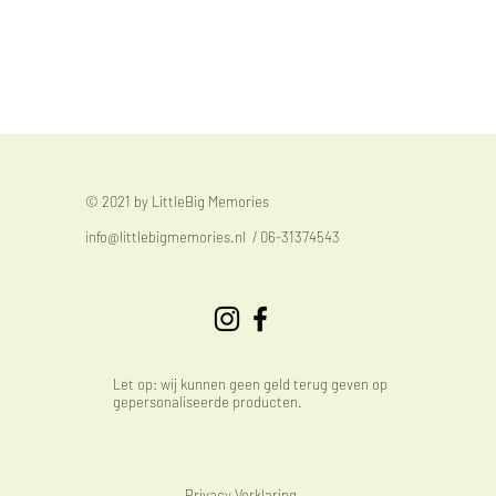
© 2021 by LittleBig Memories
info@littlebigmemories.nl
/ 06-31374543
Let op: wij kunnen geen geld terug geven op
gepersonaliseerde producten.
Privacy Verklaring