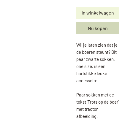
In winkelwagen
Nu kopen
Wil je laten zien dat je
de boeren steunt? Dit
paar zwarte sokken,
one size, is een
hartstikke leuke
accessoire!
Paar sokken met de
tekst 'Trots op de boer'
met tractor
afbeelding.