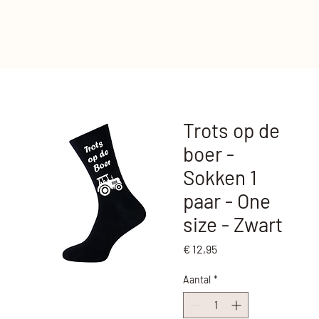
Trots op de
boer -
Sokken 1
paar - One
size - Zwart
Prijs
€ 12,95
Aantal
*