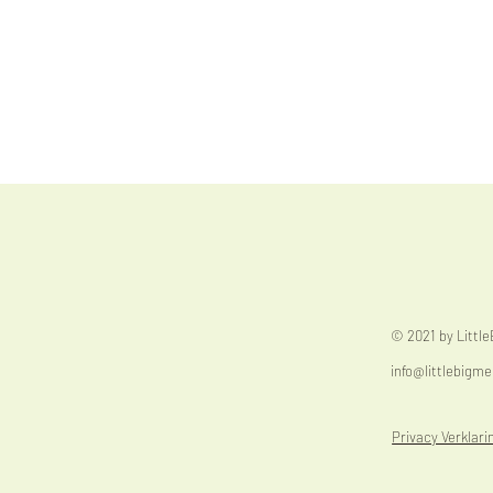
© 2021 by Littl
info@littlebigme
Privacy Verklari