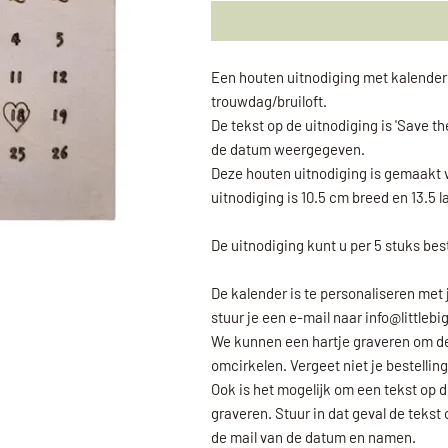
Een houten uitnodiging met kalender o
trouwdag/bruiloft.
De tekst op de uitnodiging is 'Save th
de datum weergegeven.
Deze houten uitnodiging is gemaakt v
uitnodiging is 10.5 cm breed en 13.5 l
De uitnodiging kunt u per 5 stuks bes
De kalender is te personaliseren met
stuur je een e-mail naar info@little
We kunnen een hartje graveren om de 
omcirkelen. Vergeet niet je bestellin
Ook is het mogelijk om een tekst op d
graveren. Stuur in dat geval de teks
de mail van de datum en namen.