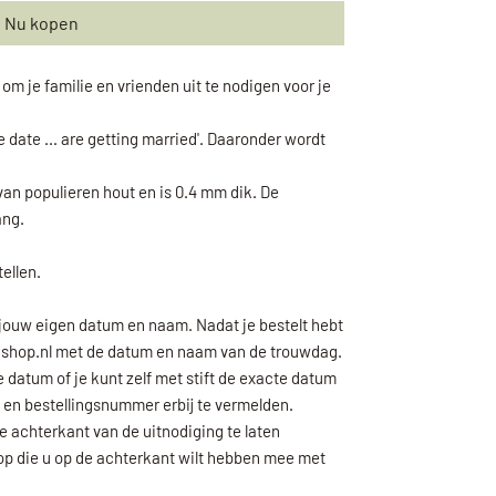
Nu kopen
m je familie en vrienden uit te nodigen voor je
e date ... are getting married'. Daaronder wordt
an populieren hout en is 0.4 mm dik. De
ang.
tellen.
 jouw eigen datum en naam. Nadat je bestelt hebt
bigshop.nl met de datum en naam van de trouwdag.
datum of je kunt zelf met stift de exacte datum
g en bestellingsnummer erbij te vermelden.
e achterkant van de uitnodiging te laten
t op die u op de achterkant wilt hebben mee met