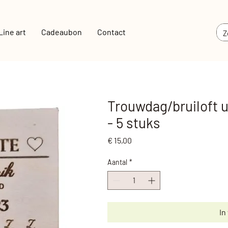
Line art
Cadeaubon
Contact
Trouwdag/bruiloft u
- 5 stuks
Prijs
€ 15,00
Aantal
*
In