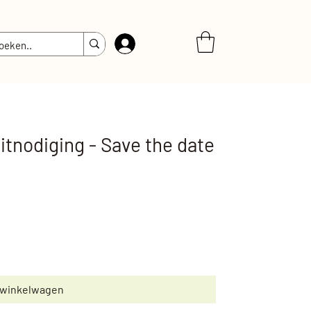
Inloggen
itnodiging - Save the date
 winkelwagen