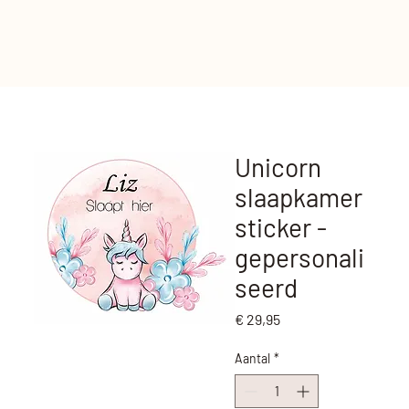
Unicorn
slaapkamer
sticker -
gepersonali
seerd
Prijs
€ 29,95
Aantal
*