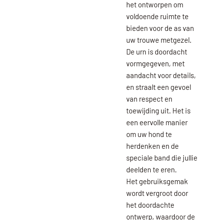
het ontworpen om
voldoende ruimte te
bieden voor de as van
uw trouwe metgezel.
De urn is doordacht
vormgegeven, met
aandacht voor details,
en straalt een gevoel
van respect en
toewijding uit. Het is
een eervolle manier
om uw hond te
herdenken en de
speciale band die jullie
deelden te eren.
Het gebruiksgemak
wordt vergroot door
het doordachte
ontwerp, waardoor de