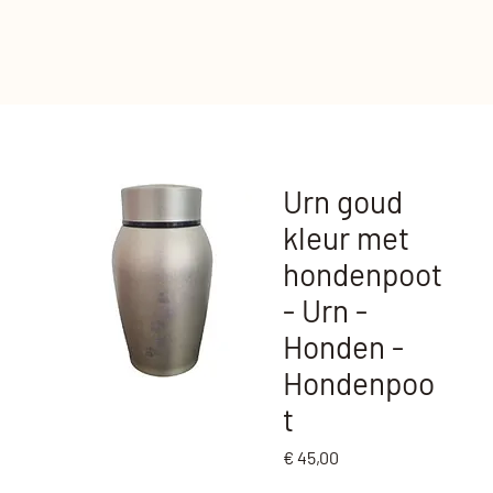
Urn goud
kleur met
hondenpoot
- Urn -
Honden -
Hondenpoo
t
Prijs
€ 45,00