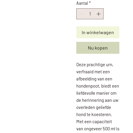
Aantal
*
In winkelwagen
Nu kopen
Deze prachtige urn,
verfraaid met een
afbeelding van een
hondenpoot, biedt een
liefdevolle manier om
de herinnering aan uw
overleden geliefde
hond te koesteren.
Met een capaciteit
van ongeveer 500 ml is