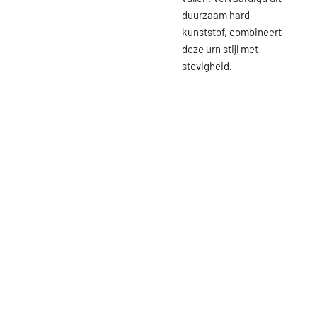
duurzaam hard
kunststof, combineert
deze urn stijl met
stevigheid.