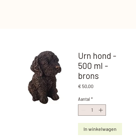
Urn hond -
500 ml -
brons
Prijs
€ 50,00
Aantal
*
In winkelwagen