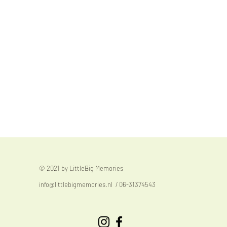
© 2021 by LittleBig Memories
info@littlebigmemories.nl
/ 06-31374543