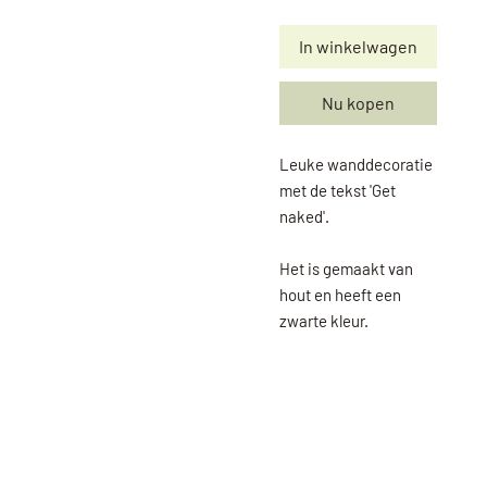
In winkelwagen
Nu kopen
Leuke wanddecoratie
met de tekst 'Get
naked'.
Het is gemaakt van
hout en heeft een
zwarte kleur.