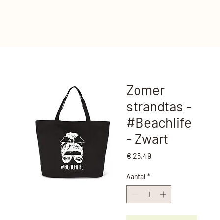
Zomer
strandtas -
#Beachlife
- Zwart
Prijs
€ 25,49
Aantal
*