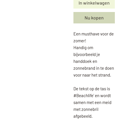
In winkelwagen
Nu kopen
Een musthave voor de
zomer!
Handig om
bijvoorbeeld je
handdoek en
zonnebrand in te doen
voor naar het strand.
De tekst op de tas is
#Beachlife' en wordt
samen met een meid
met zonnebril
afgebeeld.