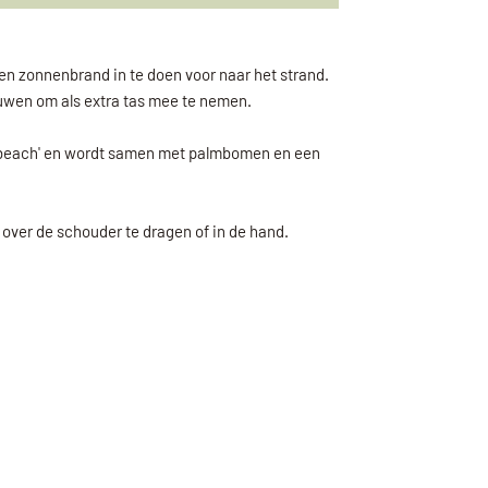
en zonnenbrand in te doen voor naar het strand.
uwen om als extra tas mee te nemen.
he beach' en wordt samen met palmbomen en een
over de schouder te dragen of in de hand.