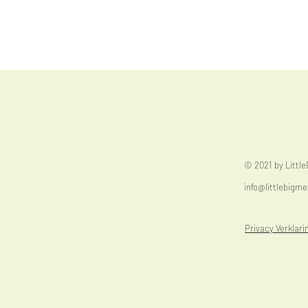
© 2021 by Littl
info@littlebigme
Privacy Verklari