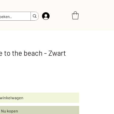
Inloggen
 to the beach - Zwart
 winkelwagen
Nu kopen