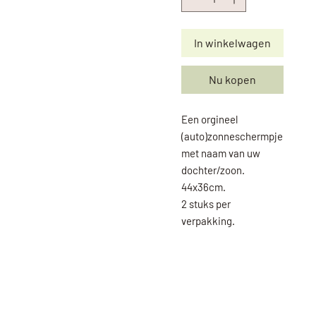
In winkelwagen
Nu kopen
Een orgineel
(auto)zonneschermpje
met naam van uw
dochter/zoon.
44x36cm.
2 stuks per
verpakking.