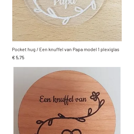
Snel overzicht
Pocket hug / Een knuffel van Papa model 1 plexiglas
Prijs
€ 5,75