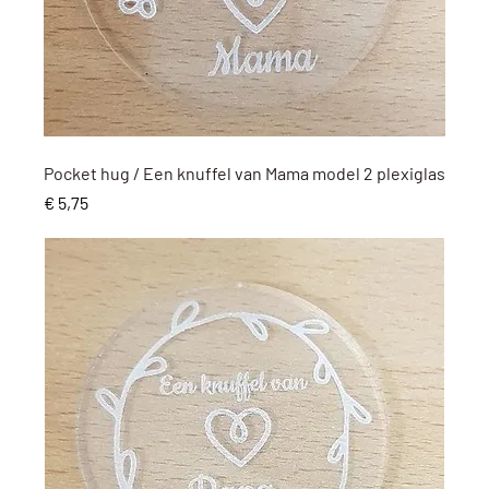
Snel overzicht
Pocket hug / Een knuffel van Mama model 2 plexiglas
Prijs
€ 5,75